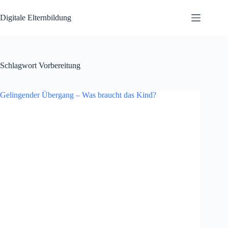
Zum
Inhalt
Digitale Elternbildung
springen
Schlagwort
Vorbereitung
Gelingender Übergang – Was braucht das Kind?