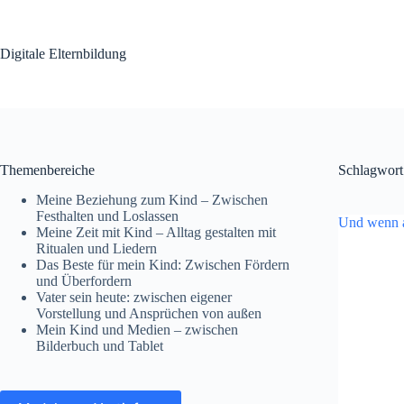
Zum
Inhalt
springen
Digitale Elternbildung
Themenbereiche
Schlagwort
Meine Beziehung zum Kind – Zwischen
Festhalten und Loslassen
Und wenn al
Meine Zeit mit Kind – Alltag gestalten mit
Ritualen und Liedern
Das Beste für mein Kind: Zwischen Fördern
und Überfordern
Vater sein heute: zwischen eigener
Vorstellung und Ansprüchen von außen
Mein Kind und Medien – zwischen
Bilderbuch und Tablet