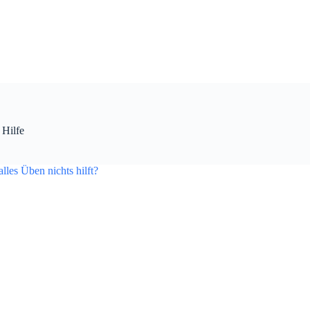
Hilfe
les Üben nichts hilft?