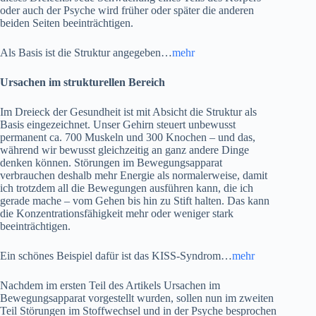
oder auch der Psyche wird früher oder später die anderen
beiden Seiten beeinträchtigen.
Als Basis ist die Struktur angegeben…
mehr
Ursachen im strukturellen Bereich
Im Dreieck der Gesundheit ist mit Absicht die Struktur als
Basis eingezeichnet. Unser Gehirn steuert unbewusst
permanent ca. 700 Muskeln und 300 Knochen – und das,
während wir bewusst gleichzeitig an ganz andere Dinge
denken können. Störungen im Bewegungsapparat
verbrauchen deshalb mehr Energie als normalerweise, damit
ich trotzdem all die Bewegungen ausführen kann, die ich
gerade mache – vom Gehen bis hin zu Stift halten. Das kann
die Konzentrationsfähigkeit mehr oder weniger stark
beeinträchtigen.
Ein schönes Beispiel dafür ist das KISS-Syndrom…
mehr
Nachdem im ersten Teil des Artikels Ursachen im
Bewegungsapparat vorgestellt wurden, sollen nun im zweiten
Teil Störungen im Stoffwechsel und in der Psyche besprochen