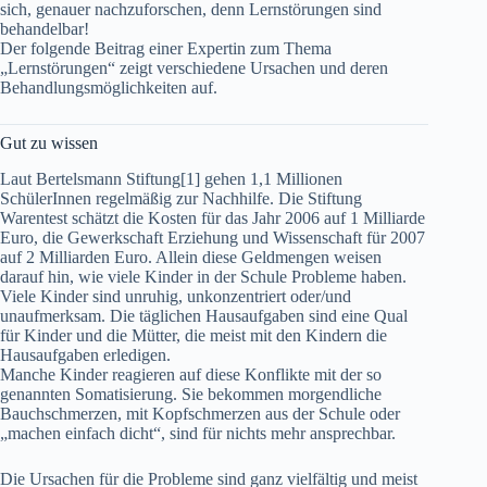
sich, genauer nachzuforschen, denn Lernstörungen sind
behandelbar!
Der folgende Beitrag einer Expertin zum Thema
„Lernstörungen“ zeigt verschiedene Ursachen und deren
Behandlungsmöglichkeiten auf.
Gut zu wissen
Laut Bertelsmann Stiftung[1] gehen 1,1 Millionen
SchülerInnen regelmäßig zur Nachhilfe. Die Stiftung
Warentest schätzt die Kosten für das Jahr 2006 auf 1 Milliarde
Euro, die Gewerkschaft Erziehung und Wissenschaft für 2007
auf 2 Milliarden Euro. Allein diese Geldmengen weisen
darauf hin, wie viele Kinder in der Schule Probleme haben.
Viele Kinder sind unruhig, unkonzentriert oder/und
unaufmerksam. Die täglichen Hausaufgaben sind eine Qual
für Kinder und die Mütter, die meist mit den Kindern die
Hausaufgaben erledigen.
Manche Kinder reagieren auf diese Konflikte mit der so
genannten Somatisierung. Sie bekommen morgendliche
Bauchschmerzen, mit Kopfschmerzen aus der Schule oder
„machen einfach dicht“, sind für nichts mehr ansprechbar.
Die Ursachen für die Probleme sind ganz vielfältig und meist