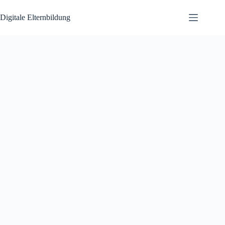
Zum
Inhalt
Digitale Elternbildung
springen