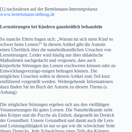
[1] nachzulesen auf der Bertelsmann-Internetpräsenz
www.bertelsmann-stiftung.de
Lernstörungen bei Kindern ganzheitlich behandeln
So manche Eltern fragen sich: „Warum tut sich mein Kind so
schwer beim Lernen?“ In diesem Artikel gibt die Autorin
einen Überblick über die naturheilkundlichen Ursachen von
Lernstörungen. Leider wird häufig nur über didaktische
Maßnahmen nachgedacht und vergessen, dass auch
körperliche Störungen das Lernen erschweren können oder zu
Entwicklungsverzöge-rungen beitragen können. Die
möglichen Ursachen sollen in diesem Artikel zum Teil kurz
einführend vorgestellt werden. Weitergehende Informationen
dazu finden Sie im Buch der Autorin zu diesem Thema (s.
Anhang)
Die möglichen Störungen ergeben sich aus den vielfältigen
Voraussetzungen für gutes Lernen. Die Naturheilkunde sieht
den Körper und die Psyche als Einheit, dargestellt im Dreieck
der Gesundheit. Unsere Gesundheit und damit auch die Lern-
und Leistungsfähigkeit ist nur so gut wie die schwächste Seite
dieses Dreiecks. Jede Schwächung eines Teils des Körpers