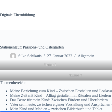
Zum
Inhalt
springen
Digitale Elternbildung
Stationenlauf: Passions- und Ostergarten
Silke Schikatis
27. Januar 2022
Allgemein
Station 1
Station 4
Themenbereiche
Meine Beziehung zum Kind – Zwischen Festhalten und Loslass
Meine Zeit mit Kind – Alltag gestalten mit Ritualen und Liedern
Das Beste für mein Kind: Zwischen Fördern und Überfordern
Vater sein heute: zwischen eigener Vorstellung und Ansprüchen
Mein Kind und Medien – zwischen Bilderbuch und Tablet