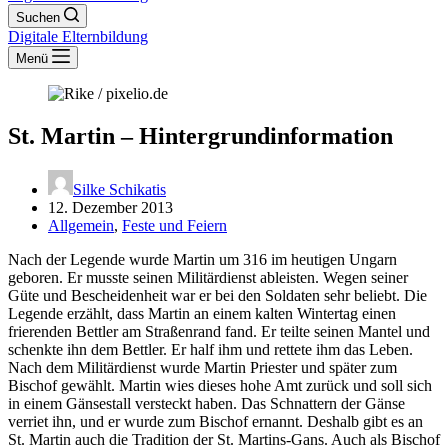
Suchen
Digitale Elternbildung
Menü
St. Martin – Hintergrundinformation
Silke Schikatis
12. Dezember 2013
Allgemein
,
Feste und Feiern
Nach der Legende wurde Martin um 316 im heutigen Ungarn
geboren. Er musste seinen Militärdienst ableisten. Wegen seiner
Güte und Bescheidenheit war er bei den Soldaten sehr beliebt. Die
Legende erzählt, dass Martin an einem kalten Wintertag einen
frierenden Bettler am Straßenrand fand. Er teilte seinen Mantel und
schenkte ihn dem Bettler. Er half ihm und rettete ihm das Leben.
Nach dem Militärdienst wurde Martin Priester und später zum
Bischof gewählt. Martin wies dieses hohe Amt zurück und soll sich
in einem Gänsestall versteckt haben. Das Schnattern der Gänse
verriet ihn, und er wurde zum Bischof ernannt. Deshalb gibt es an
St. Martin auch die Tradition der St. Martins-Gans. Auch als Bischof