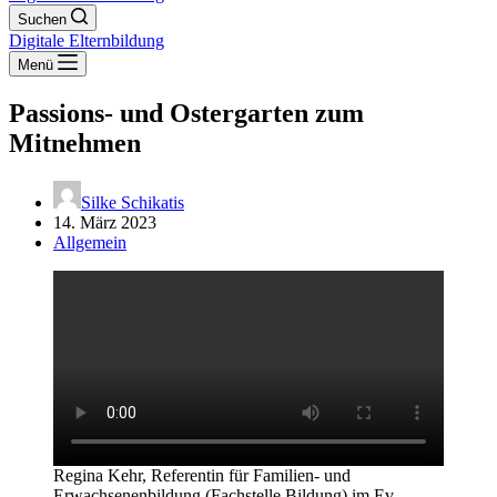
Suchen
Digitale Elternbildung
Menü
Passions- und Ostergarten zum
Mitnehmen
Silke Schikatis
14. März 2023
Allgemein
Regina Kehr, Referentin für Familien- und
Erwachsenenbildung (Fachstelle Bildung) im Ev.