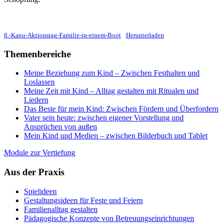
8.-Kanu-Aktionstag-Familie-in-einem-Boot
Herunterladen
Themenbereiche
Meine Beziehung zum Kind – Zwischen Festhalten und
Loslassen
Meine Zeit mit Kind – Alltag gestalten mit Ritualen und
Liedern
Das Beste für mein Kind: Zwischen Fördern und Überfordern
Vater sein heute: zwischen eigener Vorstellung und
Ansprüchen von außen
Mein Kind und Medien – zwischen Bilderbuch und Tablet
Module zur Vertiefung
Aus der Praxis
Spielideen
Gestaltungsideen für Feste und Feiern
Familienalltag gestalten
Pädagogische Konzepte von Betreuungseinrichtungen