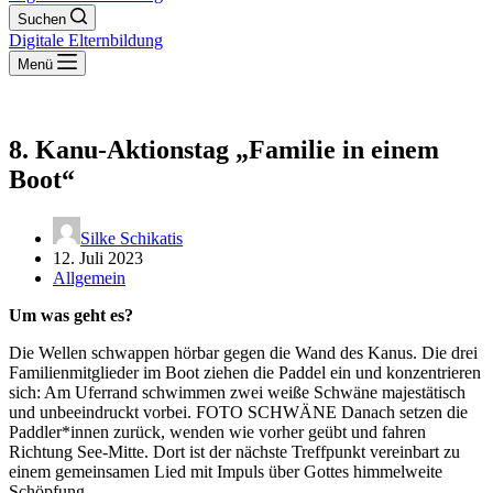
Suchen
Digitale Elternbildung
Menü
8. Kanu-Aktionstag „Familie in einem
Boot“
Silke Schikatis
12. Juli 2023
Allgemein
Um was geht es?
Die Wellen schwappen hörbar gegen die Wand des Kanus. Die drei
Familienmitglieder im Boot ziehen die Paddel ein und konzentrieren
sich: Am Uferrand schwimmen zwei weiße Schwäne majestätisch
und unbeeindruckt vorbei. FOTO SCHWÄNE Danach setzen die
Paddler*innen zurück, wenden wie vorher geübt und fahren
Richtung See-Mitte. Dort ist der nächste Treffpunkt vereinbart zu
einem gemeinsamen Lied mit Impuls über Gottes himmelweite
Schöpfung.