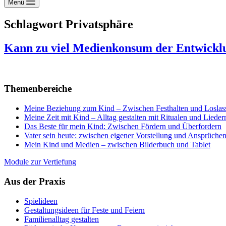
Menü
Schlagwort
Privatsphäre
Kann zu viel Medienkonsum der Entwickl
Themenbereiche
Meine Beziehung zum Kind – Zwischen Festhalten und Loslas
Meine Zeit mit Kind – Alltag gestalten mit Ritualen und Lieder
Das Beste für mein Kind: Zwischen Fördern und Überfordern
Vater sein heute: zwischen eigener Vorstellung und Ansprüche
Mein Kind und Medien – zwischen Bilderbuch und Tablet
Module zur Vertiefung
Aus der Praxis
Spielideen
Gestaltungsideen für Feste und Feiern
Familienalltag gestalten