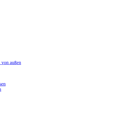
n von außen
sen
n