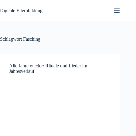
Zum
Inhalt
Digitale Elternbildung
springen
Schlagwort
Fasching
Alle Jahre wieder: Rituale und Lieder im
Jahresverlauf