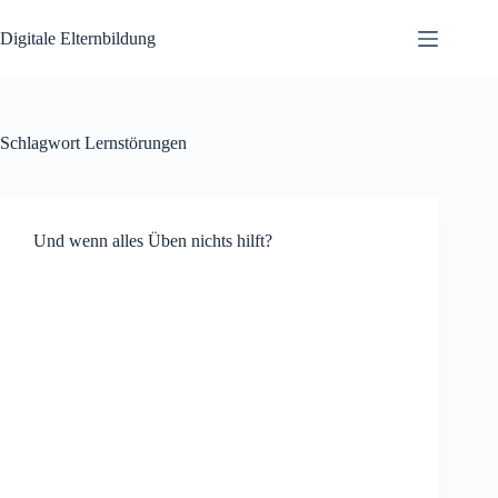
Zum
Inhalt
Digitale Elternbildung
springen
Schlagwort
Lernstörungen
Und wenn alles Üben nichts hilft?