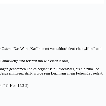
vor Ostern. Das Wort „Kar“ kommt vom althochdeutschen „Kara“ und
Palmzweige und feierten ihn wie einen König.
gefangen genommen und es beginnt sein Leidensweg bis hin zum Tod
Jesus am Kreuz starb, wurde sein Leichnam in ein Felsengrab gelegt.
ln“ (1 Kor. 15,3-5)