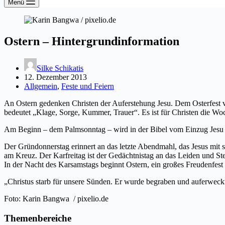
Menü
Ostern – Hintergrundinformation
Silke Schikatis
12. Dezember 2013
Allgemein
,
Feste und Feiern
An Ostern gedenken Christen der Auferstehung Jesu. Dem Osterfest
bedeutet „Klage, Sorge, Kummer, Trauer“. Es ist für Christen die Wo
Am Beginn – dem Palmsonntag – wird in der Bibel vom Einzug Jesu i
Der Gründonnerstag erinnert an das letzte Abendmahl, das Jesus mi
am Kreuz. Der Karfreitag ist der Gedächtnistag an das Leiden und St
In der Nacht des Karsamstags beginnt Ostern, ein großes Freudenfest 
„Christus starb für unsere Sünden. Er wurde begraben und auferweckt
Foto: Karin Bangwa / pixelio.de
Themenbereiche