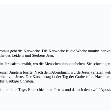
 voraus geht die Karwoche. Die Karwoche ist die Woche unmittelbar 
che des Leidens und Sterbens Jesu.
n Jerusalem erzählt, wo die Menschen ihm zujubelten. Sie schwangen 
t seinen Jüngern feierte. Nach dem Abendmahl wurde Jesus verraten, 
erben von Jesus. Der Karsamstag ist der Tag der Grabesruhe. Nachdem 
für gläubige Christen.
 am dritten Tage. Er erschien dem Petrus und danach den zwölf Aposte