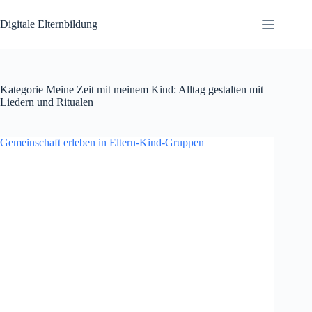
Zum
Inhalt
Digitale Elternbildung
springen
Kategorie
Meine Zeit mit meinem Kind: Alltag gestalten mit
Liedern und Ritualen
Gemeinschaft erleben in Eltern-Kind-Gruppen