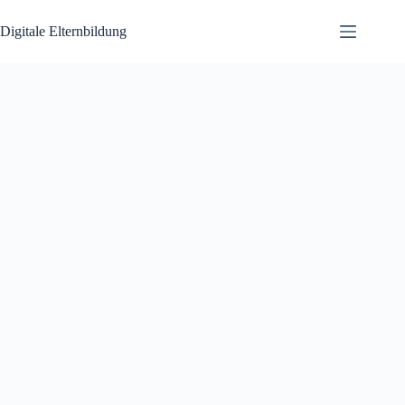
Zum
Inhalt
Digitale Elternbildung
springen