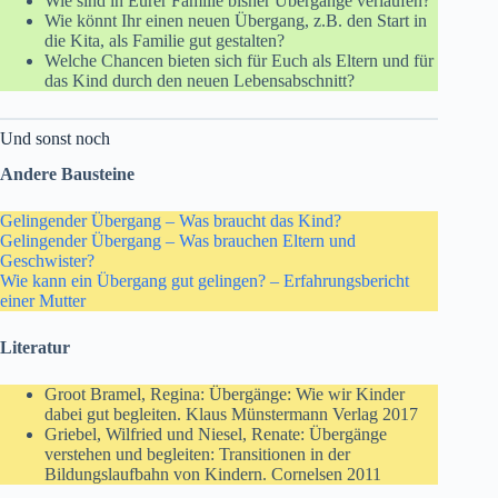
Wie sind in Eurer Familie bisher Übergänge verlaufen?
Wie könnt Ihr einen neuen Übergang, z.B. den Start in
die Kita, als Familie gut gestalten?
Welche Chancen bieten sich für Euch als Eltern und für
das Kind durch den neuen Lebensabschnitt?
Und sonst noch
Andere Bausteine
Gelingender Übergang – Was braucht das Kind?
Gelingender Übergang – Was brauchen Eltern und
Geschwister?
Wie kann ein Übergang gut gelingen? – Erfahrungsbericht
einer Mutter
Literatur
Groot Bramel, Regina: Übergänge: Wie wir Kinder
dabei gut begleiten. Klaus Münstermann Verlag 2017
Griebel, Wilfried und Niesel, Renate: Übergänge
verstehen und begleiten: Transitionen in der
Bildungslaufbahn von Kindern. Cornelsen 2011