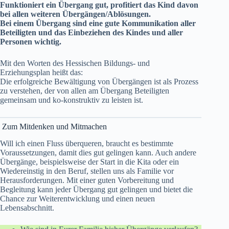
Funktioniert ein Übergang gut, profitiert das Kind davon
bei allen weiteren Übergängen/Ablösungen.
Bei einem Übergang sind eine gute Kommunikation aller
Beteiligten und das Einbeziehen des Kindes und aller
Personen wichtig.
Mit den Worten des Hessischen Bildungs- und
Erziehungsplan heißt das:
Die erfolgreiche Bewältigung von Übergängen ist als Prozess
zu verstehen, der von allen am Übergang Beteiligten
gemeinsam und ko-konstruktiv zu leisten ist.
Zum Mitdenken und Mitmachen
Will ich einen Fluss überqueren, braucht es bestimmte
Voraussetzungen, damit dies gut gelingen kann. Auch andere
Übergänge, beispielsweise der Start in die Kita oder ein
Wiedereinstig in den Beruf, stellen uns als Familie vor
Herausforderungen. Mit einer guten Vorbereitung und
Begleitung kann jeder Übergang gut gelingen und bietet die
Chance zur Weiterentwicklung und einen neuen
Lebensabschnitt.