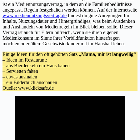
ist ein Mediennutzungsvertrag, in dem an die Familienbedürfnisse
angepasst, Regeln festgehalten werden können. Auf der Internetseite
www.
mediennutzungsvertrag
.de
findest du gute Anregungen für
Inhalte, Nutzungsdauer und Hintergründiges, was beim Ausdenken
und Aushandeln von Medienregeln im Blick bleiben sollte. Dieser
Vertrag ist auch für Eltern hilfreich, wenn sie ihren eigenen
Medienkonsum im Sinne ihrer Vorbildfunktion hinterfragen
möchten oder ältere Geschwisterkinder mit im Haushalt leben.
Einige Ideen für den oft gehörten Satz
„Mama, mir ist langweilig“
– Ideen im Restaurant:
– aus Bierdeckeln ein Haus bauen
– Servietten falten
– etwas ausmalen
– ein Bilderbuch anschauen
Quelle: www.klicksafe.de