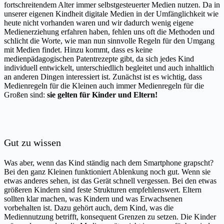
fortschreitendem Alter immer selbstgesteuerter Medien nutzen. Da in
unserer eigenen Kindheit digitale Medien in der Umfänglichkeit wie
heute nicht vorhanden waren und wir dadurch wenig eigene
Medienerziehung erfahren haben, fehlen uns oft die Methoden und
schlicht die Worte, wie man nun sinnvolle Regeln für den Umgang
mit Medien findet. Hinzu kommt, dass es keine
medienpädagogischen Patentrezepte gibt, da sich jedes Kind
individuell entwickelt, unterschiedlich begleitet und auch inhaltlich
an anderen Dingen interessiert ist. Zunächst ist es wichtig, dass
Medienregeln für die Kleinen auch immer Medienregeln für die
Großen sind:
sie gelten für Kinder und Eltern!
Gut zu wissen
Was aber, wenn das Kind ständig nach dem Smartphone grapscht?
Bei den ganz Kleinen funktioniert Ablenkung noch gut. Wenn sie
etwas anderes sehen, ist das Gerät schnell vergessen. Bei den etwas
größeren Kindern sind feste Strukturen empfehlenswert. Eltern
sollten klar machen, was Kindern und was Erwachsenen
vorbehalten ist. Dazu gehört auch, dem Kind, was die
Mediennutzung betrifft, konsequent Grenzen zu setzen. Die Kinder