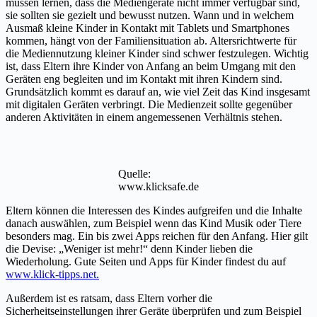
müssen lernen, dass die Mediengeräte nicht immer verfügbar sind,
sie sollten sie gezielt und bewusst nutzen. Wann und in welchem
Ausmaß kleine Kinder in Kontakt mit Tablets und Smartphones
kommen, hängt von der Familiensituation ab. Altersrichtwerte für
die Mediennutzung kleiner Kinder sind schwer festzulegen. Wichtig
ist, dass Eltern ihre Kinder von Anfang an beim Umgang mit den
Geräten eng begleiten und im Kontakt mit ihren Kindern sind.
Grundsätzlich kommt es darauf an, wie viel Zeit das Kind insgesamt
mit digitalen Geräten verbringt. Die Medienzeit sollte gegenüber
anderen Aktivitäten in einem angemessenen Verhältnis stehen.
Quelle:
www.klicksafe.de
Eltern können die Interessen des Kindes aufgreifen und die Inhalte
danach auswählen, zum Beispiel wenn das Kind Musik oder Tiere
besonders mag. Ein bis zwei Apps reichen für den Anfang. Hier gilt
die Devise: „Weniger ist mehr!“ denn Kinder lieben die
Wiederholung. Gute Seiten und Apps für Kinder findest du auf
www.klick-tipps.net.
Außerdem ist es ratsam, dass Eltern vorher die
Sicherheitseinstellungen ihrer Geräte überprüfen und zum Beispiel