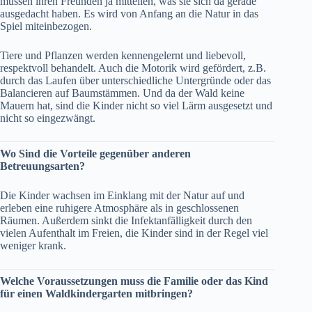
müssen ihren Freunden ja mitteilen, was sie sich da gerade
ausgedacht haben. Es wird von Anfang an die Natur in das
Spiel miteinbezogen.
Tiere und Pflanzen werden kennengelernt und liebevoll,
respektvoll behandelt. Auch die Motorik wird gefördert, z.B.
durch das Laufen über unterschiedliche Untergründe oder das
Balancieren auf Baumstämmen. Und da der Wald keine
Mauern hat, sind die Kinder nicht so viel Lärm ausgesetzt und
nicht so eingezwängt.
Wo Sind die Vorteile gegenüber anderen
Betreuungsarten?
Die Kinder wachsen im Einklang mit der Natur auf und
erleben eine ruhigere Atmosphäre als in geschlossenen
Räumen. Außerdem sinkt die Infektanfälligkeit durch den
vielen Aufenthalt im Freien, die Kinder sind in der Regel viel
weniger krank.
Welche Voraussetzungen muss die Familie oder das Kind
für einen Waldkindergarten mitbringen?