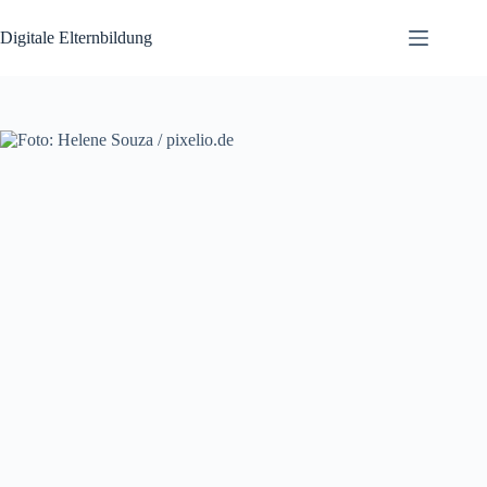
Zum
Inhalt
Digitale Elternbildung
springen