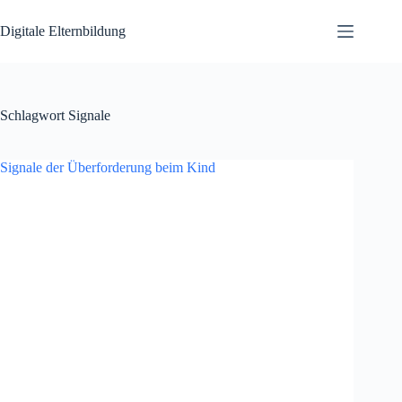
Zum
Inhalt
Digitale Elternbildung
springen
Schlagwort
Signale
Signale der Überforderung beim Kind